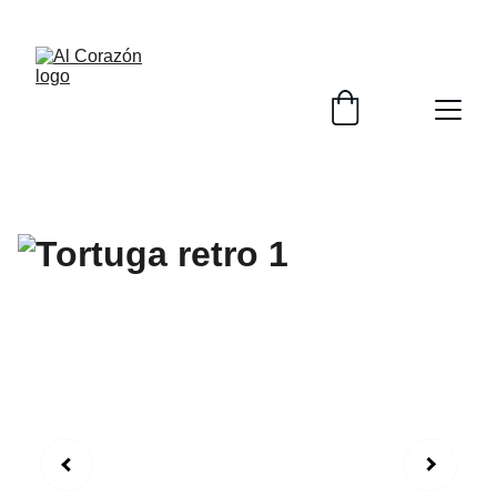
¡ENVÍO GRATIS EN COMPRAS MAYORES A 1500 
MXN!