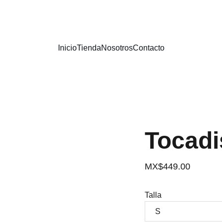
¡ENVÍO GRATIS EN COMPRAS MAYORES A 1500 MXN!
Inicio
Tienda
Nosotros
Contacto
Tocadi
MX$449.00
Talla