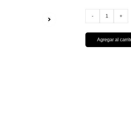
-
+
Agregar al carrit