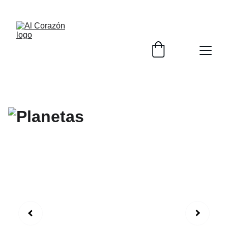
¡ENVÍO GRATIS EN COMPRAS MAYORES A 1500 
MXN!