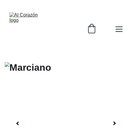
¡ENVÍO GRATIS EN COMPRAS MAYORES A 1500 
MXN!