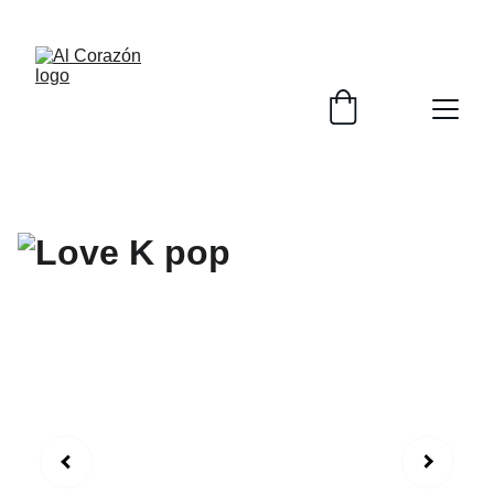
¡ENVÍO GRATIS EN COMPRAS MAYORES A 1500 
MXN!