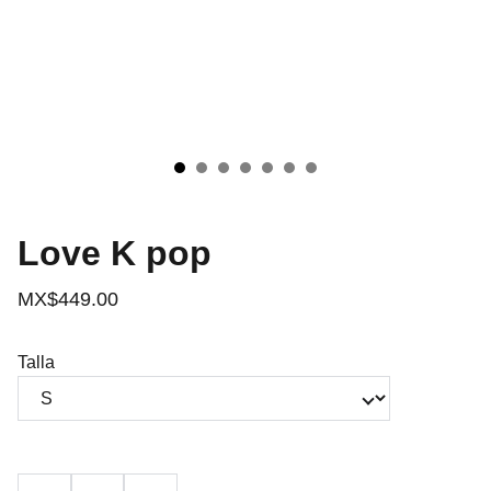
Love K pop
MX$449.00
Talla