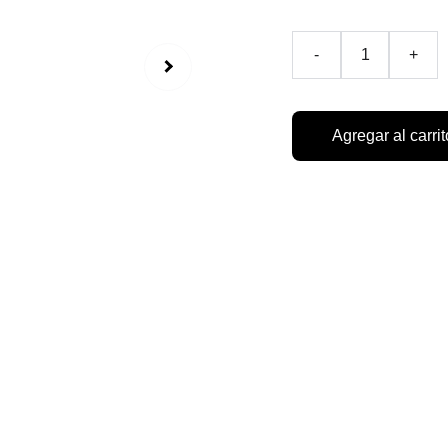
-
+
Agregar al carrit